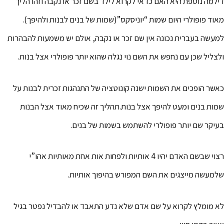
דילמה נוספת היא האם כדאי לקרוא לילד בשם זכר או נקבה וזהו הליך
מאוד פופולרי היום שמות “יוניסקס”(שמות של בנים לבנות ולהיפך).
למעשה בעברית נכונה אין שם זכר או נקבה, אולם יש משמעות להבהרות
ולצליל שכן עם נחפש את השם נוי נגלה שהוא יותר פופולרי אצל בנות.
כאשר הופכים את השמות ישנה קונוטציה של התנהגות זכרית לבנות על
שמות בנים ומעט להיפך אצל בנות.תהליך זה שכיח מאוד אצל הבנות
בעיקר שם יותר פופולרי להשתמש בשמות של בנים.
רצוי שבשם האדם יהיו 4 אותיות ולפחות אות אחת מאותיות אהו”י
שלמעשה מייצגים את השם המפורש בהיפוך אותיות.
לא מומלץ לקרוא על שם אדם שלא נדע התאבד או להבדיל נפטר בגיל