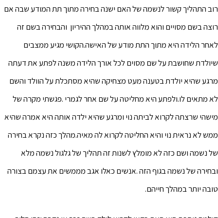
רוב התהליך קשור לנשמה של האם ישנה בחירה מתוך תת המודע שבה אם
רוצה בשם מסויים והוא מלווה אותה במהלך ההיריון והבחירה בשם זה
לאחר הלידה היא מתוך התת מודע של האישה.הקושי מגיע ממצבים
שיולדת שחושבת על שם מסוים לכל אורך הלידה משנה לפתע את דעתה
מרגע שהיא יולדת בטענה מעט מצחיקה שהיא מסתכלת על הוולד והשם
לא מתאים לו.ולפתע היא מחליטה על שם אחר לגמרי .פגשתי מקרה של
מישהי שרצתה לקרוא לביתה נוי ומרגע שהיא ילדה אותה היא אמרה שהיא
ממש לא נראית נוי והיא החליטה לקרוא לה מאיה.מהלך כזה נקרא בחירה
של נשמה ושם כזה לא מומלץ לשנות זה תהליך של גלגול נשמה מלא
ובחירה של נשמה בגוף הזה .אנשים כאלו אגב מממשים את עצמם בצורה
טובה יותר במהלך חייהם.