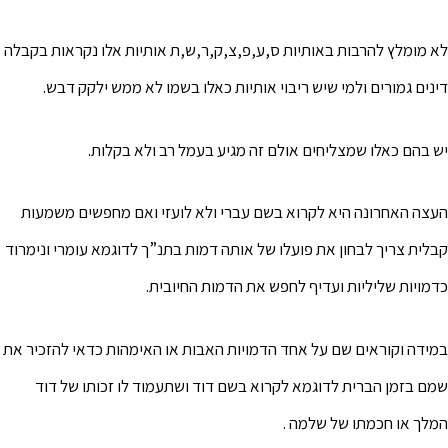
לא מומלץ להרבות באותיות ס,ע,פ,צ,ק,ר,ש,ת אותיות אלו נקראות בקבלה
דינים גמורים ולמי שיש ריבוי אותיות כאלו בשמו לא ממש ילקק דבש.
יש בהם כאלו שמצליחים אולם זה מגיע בעמל רב ולא בקלות.
העצה האחרונה היא לקרוא בשם עברי ולא לועזי ואם מחפשים משמעות
קבלית צריך לבחון את פועלו של אותה דמות בתנ”ך לדוגמא עומרי ונימרוד
כדמויות שליליות ועדיף לחפש את הדמות החיובית.
במידה וקוראים שם על אחד הדמויות האבות או האימהות כדאי להזכיר את
שמם בזמן הברית לדוגמא לקרוא בשם דוד ושתעמוד לו זכותו של דוד
המלך או חכמתו של שלמה .