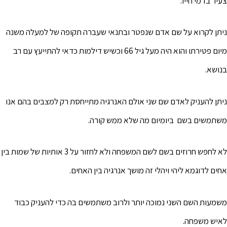
צעיר בדמי חייו.
ניתן לקרוא על שם אדם שנפטר ובתנאי שעברה תקופה של למעלה משנה
מיום פטירתו והוא היה מעל גיל 66 וכשיש דילמות כדאי להתייעץ עם רב
בנושא.
ניתן להעניק לאדם שם שני אולם האנרגיה מתייחסת רק למצבים בהם אנו
משתמשים בשם ביומיום מה שלא ממש קורה.
לא לחפש חרוזים בשם לשם המשפחה ולא לחזור על 3 אותיות של שמות בין
אחים לדוגמא ליהי ויהלי זה מושך אנרגיה בין האחים.
משמעות השם השני נמוכה יותר ולרוב משתמשים בה כדי להעניק כבוד
לאיש משפחה.