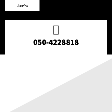
שליחה
050-4228818​