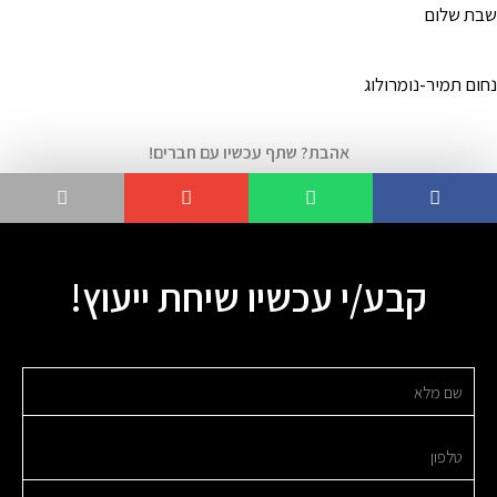
שבת שלום
נחום תמיר-נומרולוג
אהבת? שתף עכשיו עם חברים!
קבע/י עכשיו שיחת ייעוץ!