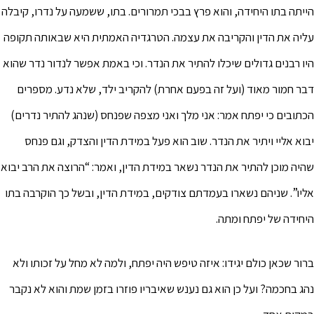
הייתה בתו היחידה, והוא פרץ בבכי תמרורים. בתו, ששמעה על נדרו, קיבלה
עליה את הדין והקריבה את עצמה. הטרגדיה האמתית היא שבאותה תקופה
היו רבנים גדולים שיכלו להתיר את הנדר. וכי באמת אפשר לנדור נדר שהוא
דבר חמור מאוד (ועל זה בפעם אחרת) להקריב ילד, שלא נדע. מספרים
הכתובים כי יפתח אמר: אני מלך ואני מצפה שפנחס (שנהג להתיר נדרים)
יבוא אליי ויתיר את הנדר. שוב הוא פעל במידת הדין והצדק, וגם פנחס
שהיה מוכן להתיר את הנדר נשאר במידת הדין, ואמר: “הרוצה את הרב יבוא
אליו”. שניהם נשארו בעמדתם צודקים, במידת הדין, ובשל כך הוקרבה בתו
היחידה של יפתח ומתה.
ברור שכאן כולם יגידו: איזה טיפש היה יפתח, ולמה לא מחל על זכותו ולא
נהג בחכמה? ועל כן הוא גם נענש שאיבריו פוזרו בזמן שמת והוא לא נקבר