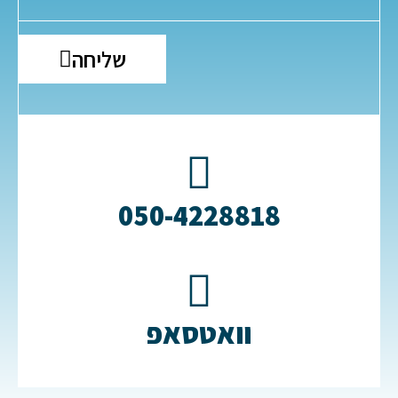
שליחה
050-4228818​
וואטסאפ