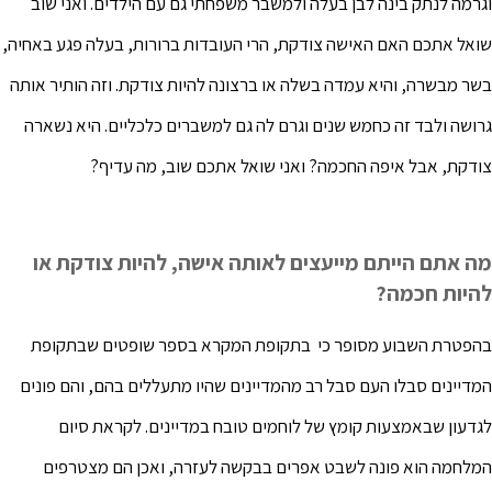
וגרמה לנתק בינה לבן בעלה ולמשבר משפחתי גם עם הילדים. ואני שוב
שואל אתכם האם האישה צודקת, הרי העובדות ברורות, בעלה פגע באחיה,
בשר מבשרה, והיא עמדה בשלה או ברצונה להיות צודקת. וזה הותיר אותה
גרושה ולבד זה כחמש שנים וגרם לה גם למשברים כלכליים. היא נשארה
צודקת, אבל איפה החכמה? ואני שואל אתכם שוב, מה עדיף?
מה אתם הייתם מייעצים לאותה אישה, להיות צודקת או
להיות חכמה?
בהפטרת השבוע מסופר כי בתקופת המקרא בספר שופטים שבתקופת
המדיינים סבלו העם סבל רב מהמדיינים שהיו מתעללים בהם, והם פונים
לגדעון שבאמצעות קומץ של לוחמים טובח במדיינים. לקראת סיום
המלחמה הוא פונה לשבט אפרים בבקשה לעזרה, ואכן הם מצטרפים